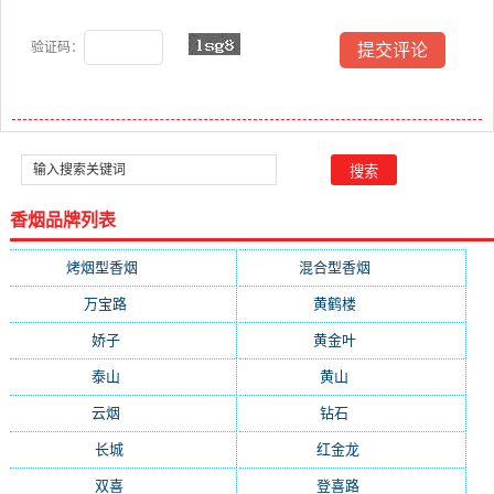
验证码：
香烟品牌列表
烤烟型香烟
(3678)
混合型香烟
(779)
万宝路
(290)
黄鹤楼
(261)
娇子
(147)
黄金叶
(138)
泰山
(130)
黄山
(109)
云烟
(109)
钻石
(103)
长城
(91)
红金龙
(90)
双喜
(84)
登喜路
(76)