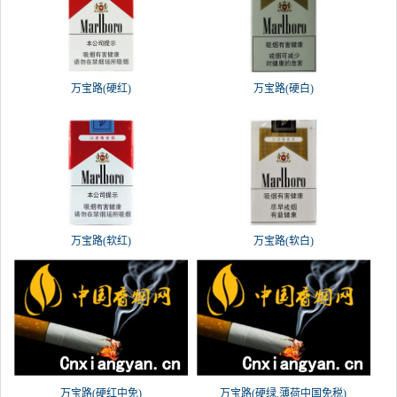
万宝路(硬红)
万宝路(硬白)
万宝路(软红)
万宝路(软白)
万宝路(硬红中免)
万宝路(硬绿.薄荷中国免税)