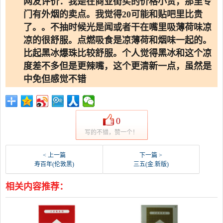
网友评价：我是在商业街买的价格小贵，那里专
门有外烟的卖点。我觉得20可能和贴吧里比贵
了。。不抽时候光是闻或者干在嘴里吸薄荷味凉
凉的很舒服。点燃吸食是凉薄荷和烟味一起的。
比起黑冰爆珠比较舒服。个人觉得黑冰和这个凉
度差不多但是更辣嘴，这个更清新一点，虽然是
中免但感觉不错
0
写的不错，赞一个！
< 上一篇
下一篇 >
寿百年(伦敦黑)
三五(金.新版)
相关内容推荐：