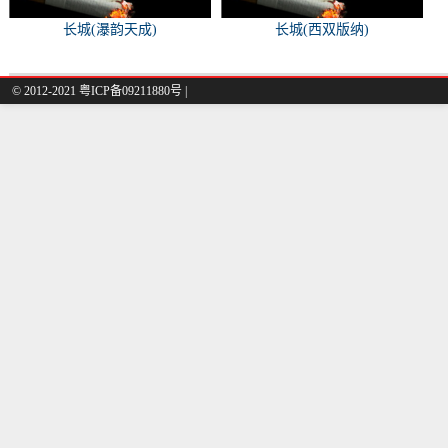
长城(瀑韵天成)
长城(西双版纳)
© 2012-2021 粤ICP备09211880号 |