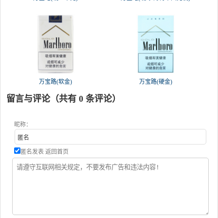
万宝路(软金)
万宝路(硬金)
留言与评论（共有
0
条评论）
昵称：
匿名发表
返回首页