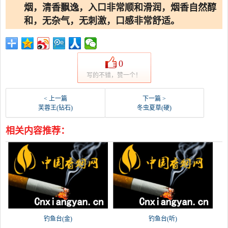
烟，清香飘逸，入口非常顺和滑润，烟香自然醇
和，无杂气，无刺激，口感非常舒适。
0
写的不错，赞一个！
< 上一篇
下一篇 >
芙蓉王(钻石)
冬虫夏草(硬)
相关内容推荐：
钓鱼台(金)
钓鱼台(听)