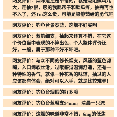
网友评价：烟味道还是不错的，就是吸阻贼鸡儿
大，连抽2根，吸的我腮帮子和脑瓜疼，抽完再也
不入了，还Tm这么贵，可能是梁静茹给的勇气吧
网友评价：钓鱼台景泰蓝，这烟不好买啊
网友评价：蓝钓细支，抽起来还算不错，在它这
个价位当中表现的不算出色，个人整体评价还
好，一般，属于那种不好不坏吧。
网友评价：与众不同的修长烟支，风骚的蓝色滤
嘴，入口绵软丝滑，过喉感觉温润舒适，还有一
种特殊的香气，就像一种花香的味道，抽过的人
应该都有体会，绝对可以入手，就是比较难寻！
网友评价：钓鱼台烟假的好多哦
网友评价：钓鱼台蓝粗支94mm，清晨一只流
网友评价：这烟的味道非常不错，6mg的低焦