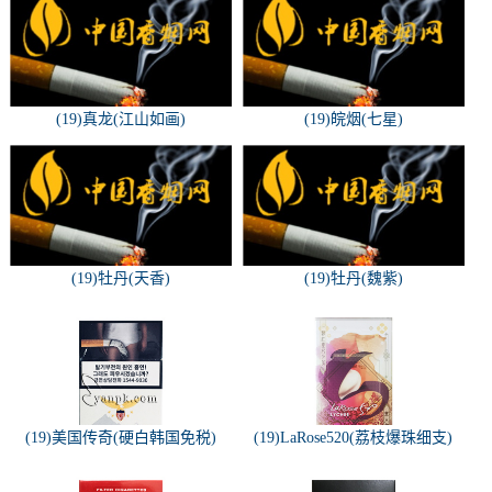
(19)真龙(江山如画)
(19)皖烟(七星)
(19)牡丹(天香)
(19)牡丹(魏紫)
(19)美国传奇(硬白韩国免税)
(19)LaRose520(荔枝爆珠细支)