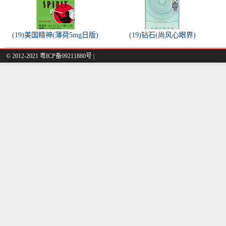
(19)美国精神(薄荷5mg日版)
(19)钻石(尚风心眼界)
© 2012-2021 粤ICP备09211880号 |